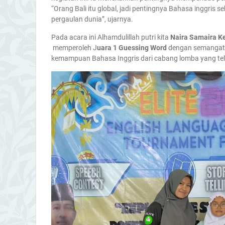
“Orang Bali itu global, jadi pentingnya Bahasa inggris
pergaulan dunia”, ujarnya.
Pada acara ini Alhamdulillah putri kita
Naira Samaira K
memperoleh J
uara 1 Guessing Word
dengan semangat 
kemampuan Bahasa Inggris dari cabang lomba yang tel