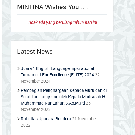
MINTINA Wishes You ….
Tidak ada yang berulang tahun hari ini
Latest News
Juara 1 English Language Inpsirational
Turnament For Excellence (ELITE) 2024
22
November 2024
Pembagian Penghargaan Kepada Guru dan di
Serahkan Langsung oleh Kepala Madrasah H.
Muhammad Nur Lahuri,S.Ag,M.Pd
25
November 2023
Rutinitas Upacara Bendera
21 November
2022