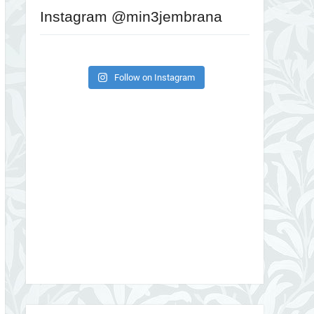
Instagram @min3jembrana
Follow on Instagram