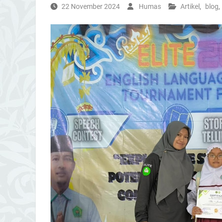
22 November 2024
Humas
Artikel
,
blog
,