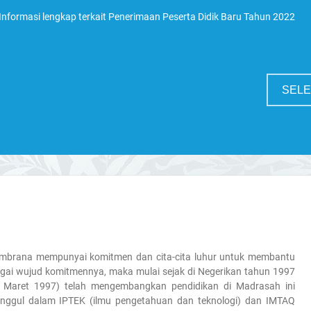
nformasi lengkap terkait Penerimaan Peserta Didik Baru Tahun 2022
SEL
embrana mempunyai komitmen dan cita-cita luhur untuk membantu
agai wujud komitmennya, maka mulai sejak di Negerikan tahun 1997
 Maret 1997) telah mengembangkan pendidikan di Madrasah ini
unggul dalam IPTEK (ilmu pengetahuan dan teknologi) dan IMTAQ