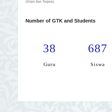
(Iman dan Taqwa).
Number of GTK and Students
38
687
Guru
Siswa