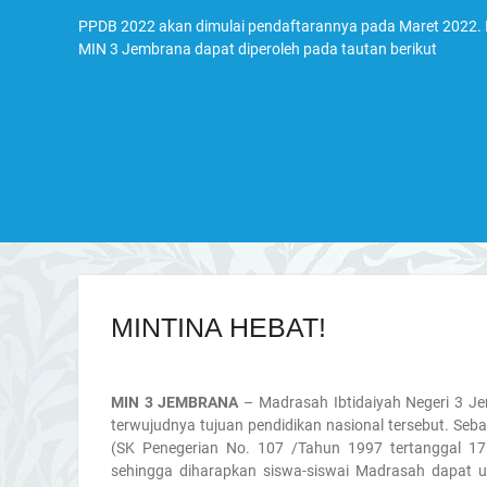
PPDB 2022 akan dimulai pendaftarannya pada Maret 2022. I
MIN 3 Jembrana dapat diperoleh pada tautan berikut
MINTINA HEBAT!
MIN 3 JEMBRANA
– Madrasah Ibtidaiyah Negeri 3 J
terwujudnya tujuan pendidikan nasional tersebut. Seb
(SK Penegerian No. 107 /Tahun 1997 tertanggal 17
sehingga diharapkan siswa-siswai Madrasah dapat 