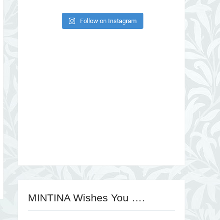
Follow on Instagram
MINTINA Wishes You ….