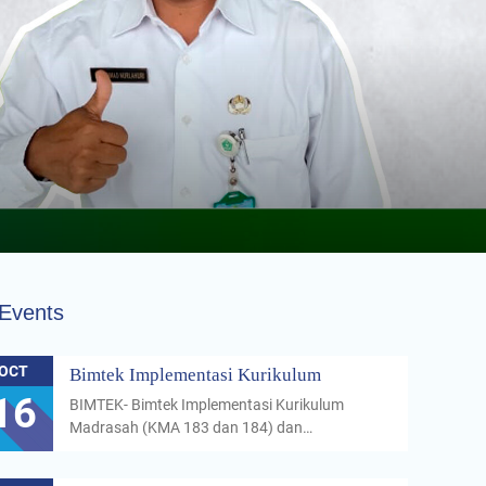
Events
OCT
Bimtek Implementasi Kurikulum
16
BIMTEK- Bimtek Implementasi Kurikulum
Madrasah (KMA 183 dan 184) dan…