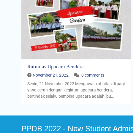
Rutinitas Upacara Bendera
November 21, 2022
0 comments
Senin, 21 November 2022 Mengawali rutinitas di pagi
yang cerah dengan kegiatan upacara bendera,
bertindak selaku pembina upacara adalah ibu…
PPDB 2022 - New Student Admis