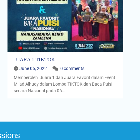
JUARA 1 TIKTOK
June 06, 2022
0 comments
Memperoleh Juara 1 dan Juara Favorit dalam Event
Milad Alhudy dalam Lomba TIKTOK dan Baca Puisi
secara Nasional pada 06…
sions