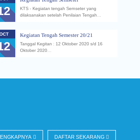
12
KTS - Kegiatan tengah Semseter yang
dilaksanakan setelah Penilaian Tengah…
OCT
Kegiatan Tengah Semester 20/21
12
Tanggal Kegitan : 12 Oktober 2020 s/d 16
Oktober 2020…
LENGKAPNYA
DAFTAR SEKARANG