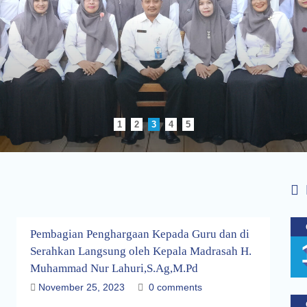
1
2
3
4
5
Pembagian Penghargaan Kepada Guru dan di
Serahkan Langsung oleh Kepala Madrasah H.
Muhammad Nur Lahuri,S.Ag,M.Pd
November 25, 2023
0 comments