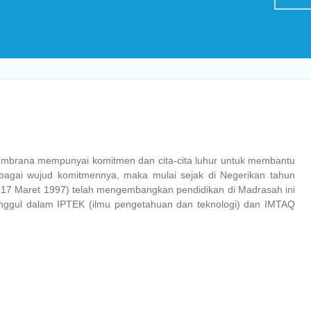
embrana mempunyai komitmen dan cita-cita luhur untuk membantu
Sebagai wujud komitmennya, maka mulai sejak di Negerikan tahun
 17 Maret 1997) telah mengembangkan pendidikan di Madrasah ini
unggul dalam IPTEK (ilmu pengetahuan dan teknologi) dan IMTAQ