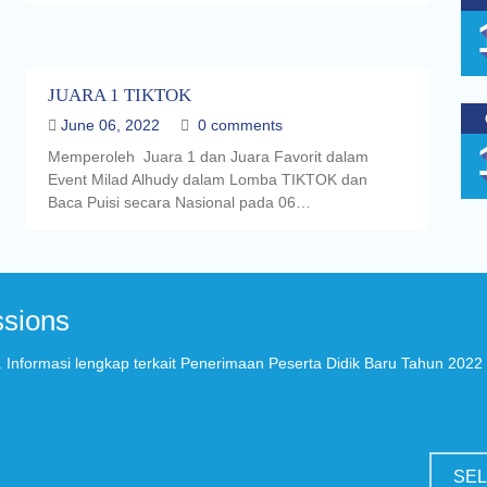
JUARA 1 TIKTOK
June 06, 2022
0 comments
Memperoleh Juara 1 dan Juara Favorit dalam
Event Milad Alhudy dalam Lomba TIKTOK dan
Baca Puisi secara Nasional pada 06…
sions
Informasi lengkap terkait Penerimaan Peserta Didik Baru Tahun 2022
SE