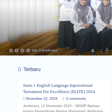
Terbaru
Juara 1 English Language Inpsirational
Turnament For Excellence (ELITE) 2024
November 22, 2024
0 comments
Jembrana, 12 November 2024 – MGMP Bahasa
Inggris Kementerian Agama (Kemenag) Jembrana