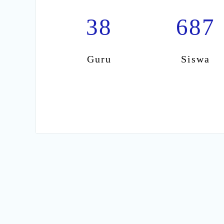
38
687
Guru
Siswa