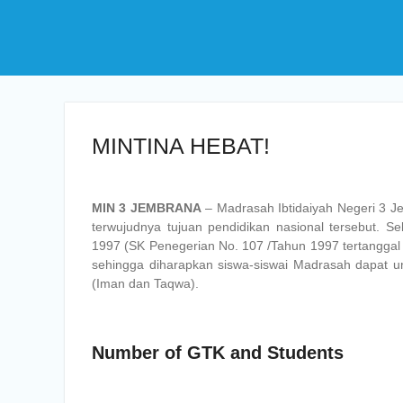
MINTINA HEBAT!
MIN 3 JEMBRANA
– Madrasah Ibtidaiyah Negeri 3 J
terwujudnya tujuan pendidikan nasional tersebut. 
1997 (SK Penegerian No. 107 /Tahun 1997 tertanggal
sehingga diharapkan siswa-siswai Madrasah dapat 
(Iman dan Taqwa).
Number of GTK and Students