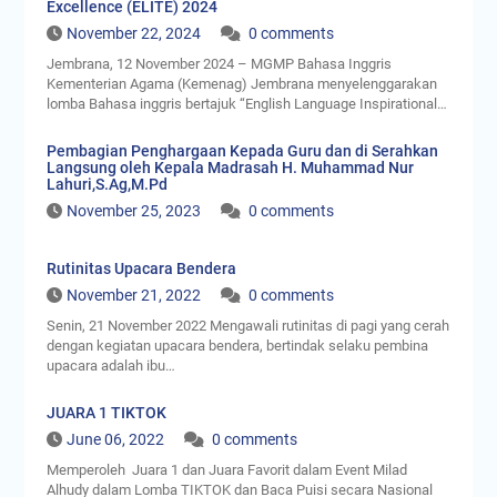
Excellence (ELITE) 2024
November 22, 2024
0 comments
Jembrana, 12 November 2024 – MGMP Bahasa Inggris
Kementerian Agama (Kemenag) Jembrana menyelenggarakan
lomba Bahasa inggris bertajuk “English Language Inspirational…
Pembagian Penghargaan Kepada Guru dan di Serahkan
Langsung oleh Kepala Madrasah H. Muhammad Nur
Lahuri,S.Ag,M.Pd
November 25, 2023
0 comments
Rutinitas Upacara Bendera
November 21, 2022
0 comments
Senin, 21 November 2022 Mengawali rutinitas di pagi yang cerah
dengan kegiatan upacara bendera, bertindak selaku pembina
upacara adalah ibu…
JUARA 1 TIKTOK
June 06, 2022
0 comments
Memperoleh Juara 1 dan Juara Favorit dalam Event Milad
Alhudy dalam Lomba TIKTOK dan Baca Puisi secara Nasional