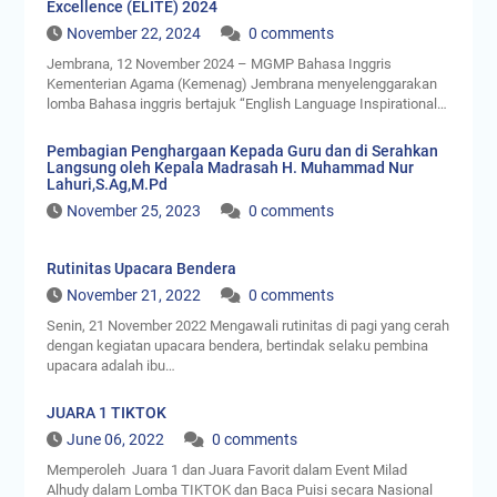
Excellence (ELITE) 2024
November 22, 2024
0 comments
Jembrana, 12 November 2024 – MGMP Bahasa Inggris
Kementerian Agama (Kemenag) Jembrana menyelenggarakan
lomba Bahasa inggris bertajuk “English Language Inspirational…
Pembagian Penghargaan Kepada Guru dan di Serahkan
Langsung oleh Kepala Madrasah H. Muhammad Nur
Lahuri,S.Ag,M.Pd
November 25, 2023
0 comments
Rutinitas Upacara Bendera
November 21, 2022
0 comments
Senin, 21 November 2022 Mengawali rutinitas di pagi yang cerah
dengan kegiatan upacara bendera, bertindak selaku pembina
upacara adalah ibu…
JUARA 1 TIKTOK
June 06, 2022
0 comments
Memperoleh Juara 1 dan Juara Favorit dalam Event Milad
Alhudy dalam Lomba TIKTOK dan Baca Puisi secara Nasional