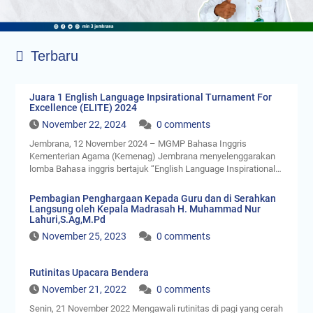
Terbaru
Juara 1 English Language Inpsirational Turnament For
Excellence (ELITE) 2024
November 22, 2024
0 comments
Jembrana, 12 November 2024 – MGMP Bahasa Inggris
Kementerian Agama (Kemenag) Jembrana menyelenggarakan
lomba Bahasa inggris bertajuk “English Language Inspirational…
Pembagian Penghargaan Kepada Guru dan di Serahkan
Langsung oleh Kepala Madrasah H. Muhammad Nur
Lahuri,S.Ag,M.Pd
November 25, 2023
0 comments
Rutinitas Upacara Bendera
November 21, 2022
0 comments
Senin, 21 November 2022 Mengawali rutinitas di pagi yang cerah