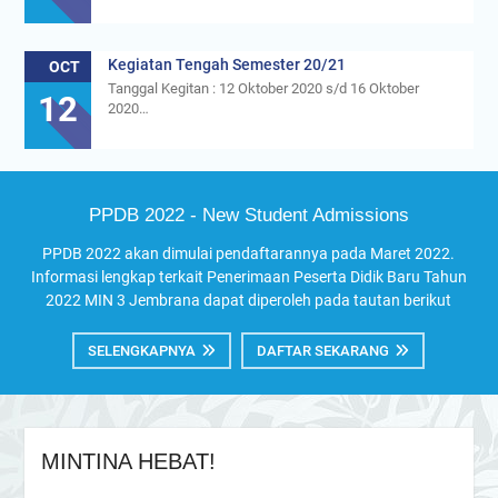
Kegiatan Tengah Semester 20/21
OCT
Tanggal Kegitan : 12 Oktober 2020 s/d 16 Oktober
12
2020…
PPDB 2022 - New Student Admissions
PPDB 2022 akan dimulai pendaftarannya pada Maret 2022.
Informasi lengkap terkait Penerimaan Peserta Didik Baru Tahun
2022 MIN 3 Jembrana dapat diperoleh pada tautan berikut
SELENGKAPNYA
DAFTAR SEKARANG
MINTINA HEBAT!