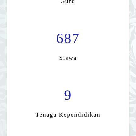
Guru
687
Siswa
9
Tenaga Kependidikan