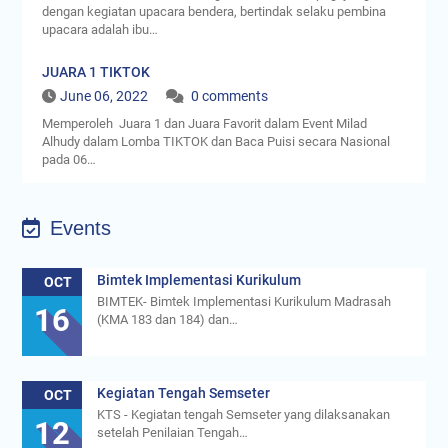
dengan kegiatan upacara bendera, bertindak selaku pembina
upacara adalah ibu…
JUARA 1 TIKTOK
June 06, 2022
0 comments
Memperoleh Juara 1 dan Juara Favorit dalam Event Milad
Alhudy dalam Lomba TIKTOK dan Baca Puisi secara Nasional
pada 06…
Events
Bimtek Implementasi Kurikulum
OCT
BIMTEK- Bimtek Implementasi Kurikulum Madrasah
16
(KMA 183 dan 184) dan…
Kegiatan Tengah Semseter
OCT
KTS - Kegiatan tengah Semseter yang dilaksanakan
12
setelah Penilaian Tengah…