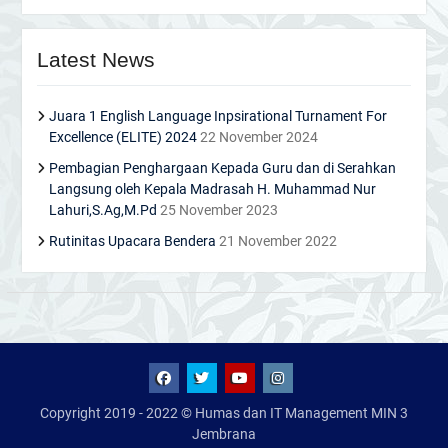
Latest News
Juara 1 English Language Inpsirational Turnament For
Excellence (ELITE) 2024
22 November 2024
Pembagian Penghargaan Kepada Guru dan di Serahkan
Langsung oleh Kepala Madrasah H. Muhammad Nur
Lahuri,S.Ag,M.Pd
25 November 2023
Rutinitas Upacara Bendera
21 November 2022
FB
TW
YT
IG
Copyright 2019 - 2022 © Humas dan IT Management MIN 3
Jembrana