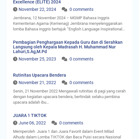
Excellence (ELITE) 2024
November 22, 2024
0 comments
Jembrana, 12 November 2024 – MGMP Bahasa Inggris
Kementerian Agama (Kemenag) Jembrana menyelenggarakan
lomba Bahasa inggris bertajuk “English Language Inspirational…
Pembagian Penghargaan Kepada Guru dan di Serahkan
Langsung oleh Kepala Madrasah H. Muhammad Nur
Lahuri,S.Ag,M.Pd
November 25, 2023
0 comments
Rutinitas Upacara Bendera
November 21, 2022
0 comments
Senin, 21 November 2022 Mengawali rutinitas di pagi yang cerah
dengan kegiatan upacara bendera, bertindak selaku pembina
upacara adalah ibu…
JUARA 1 TIKTOK
June 06, 2022
0 comments
Memperoleh Juara 1 dan Juara Favorit dalam Event Milad
Alhudy dalam Lomba TIKTOK dan Baca Puisi secara Nasional