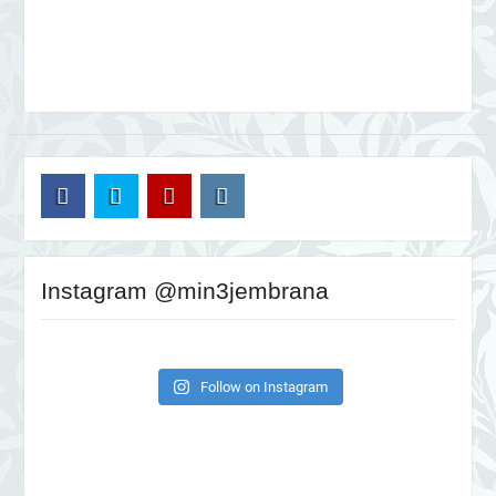
FB
TW
YT
IG
Instagram @min3jembrana
Follow on Instagram