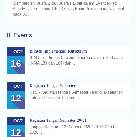
Memperoleh Juara 1 dan Juara Favorit dalam Event Milad
Alhudy dalam Lomba TIKTOK dan Baca Puisi secara Nasional
pada 06…
Events
Bimtek Implementasi Kurikulum
OCT
BIMTEK- Bimtek Implementasi Kurikulum Madrasah
16
(KMA 183 dan 184) dan…
Kegiatan Tengah Semseter
OCT
KTS - Kegiatan tengah Semseter yang dilaksanakan
12
setelah Penilaian Tengah…
Kegiatan Tengah Semester 20/21
OCT
Tanggal Kegitan : 12 Oktober 2020 s/d 16 Oktober
12
2020…