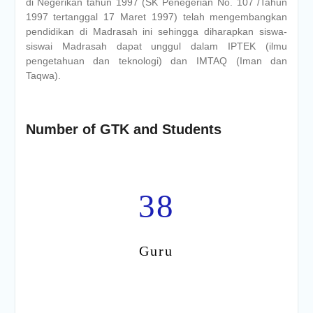
di Negerikan tahun 1997 (SK Penegerian No. 107 /Tahun
1997 tertanggal 17 Maret 1997) telah mengembangkan
pendidikan di Madrasah ini sehingga diharapkan siswa-
siswai Madrasah dapat unggul dalam IPTEK (ilmu
pengetahuan dan teknologi) dan IMTAQ (Iman dan
Taqwa).
Number of GTK and Students
38
Guru