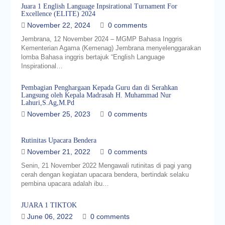
Juara 1 English Language Inpsirational Turnament For
Excellence (ELITE) 2024
November 22, 2024
0 comments
Jembrana, 12 November 2024 – MGMP Bahasa Inggris
Kementerian Agama (Kemenag) Jembrana menyelenggarakan
lomba Bahasa inggris bertajuk “English Language
Inspirational…
Pembagian Penghargaan Kepada Guru dan di Serahkan
Langsung oleh Kepala Madrasah H. Muhammad Nur
Lahuri,S.Ag,M.Pd
November 25, 2023
0 comments
Rutinitas Upacara Bendera
November 21, 2022
0 comments
Senin, 21 November 2022 Mengawali rutinitas di pagi yang
cerah dengan kegiatan upacara bendera, bertindak selaku
pembina upacara adalah ibu…
JUARA 1 TIKTOK
June 06, 2022
0 comments