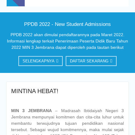
PPDB 2022 - New Student Admissions
PPDB 2022 akan dimulai pendaftarannya pada Maret 2022.
Informasi lengkap terkait Penerimaan Peserta Didik Baru Tahun
2022 MIN 3 Jembrana dapat diperoleh pada tautan berikut
SELENGKAPNYA
DAFTAR SEKARANG
MINTINA HEBAT!
MIN 3 JEMBRANA
– Madrasah Ibtidaiyah Negeri 3
Jembrana mempunyai komitmen dan cita-cita luhur untuk
membantu terwujudnya tujuan pendidikan nasional
tersebut. Sebagai wujud komitmennya, maka mulai sejak