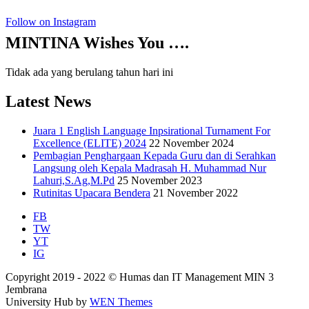
Follow on Instagram
MINTINA Wishes You ….
Tidak ada yang berulang tahun hari ini
Latest News
Juara 1 English Language Inpsirational Turnament For
Excellence (ELITE) 2024
22 November 2024
Pembagian Penghargaan Kepada Guru dan di Serahkan
Langsung oleh Kepala Madrasah H. Muhammad Nur
Lahuri,S.Ag,M.Pd
25 November 2023
Rutinitas Upacara Bendera
21 November 2022
FB
TW
YT
IG
Copyright 2019 - 2022 © Humas dan IT Management MIN 3
Jembrana
University Hub by
WEN Themes