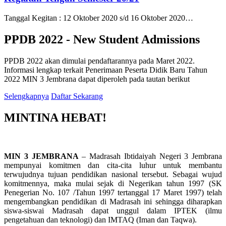
Tanggal Kegitan : 12 Oktober 2020 s/d 16 Oktober 2020…
PPDB 2022 - New Student Admissions
PPDB 2022 akan dimulai pendaftarannya pada Maret 2022.
Informasi lengkap terkait Penerimaan Peserta Didik Baru Tahun
2022 MIN 3 Jembrana dapat diperoleh pada tautan berikut
Selengkapnya
Daftar Sekarang
MINTINA HEBAT!
MIN 3 JEMBRANA
– Madrasah Ibtidaiyah Negeri 3 Jembrana
mempunyai komitmen dan cita-cita luhur untuk membantu
terwujudnya tujuan pendidikan nasional tersebut. Sebagai wujud
komitmennya, maka mulai sejak di Negerikan tahun 1997 (SK
Penegerian No. 107 /Tahun 1997 tertanggal 17 Maret 1997) telah
mengembangkan pendidikan di Madrasah ini sehingga diharapkan
siswa-siswai Madrasah dapat unggul dalam IPTEK (ilmu
pengetahuan dan teknologi) dan IMTAQ (Iman dan Taqwa).