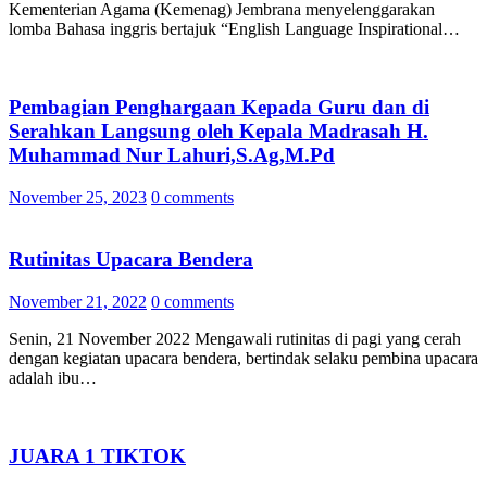
Kementerian Agama (Kemenag) Jembrana menyelenggarakan
lomba Bahasa inggris bertajuk “English Language Inspirational…
Pembagian Penghargaan Kepada Guru dan di
Serahkan Langsung oleh Kepala Madrasah H.
Muhammad Nur Lahuri,S.Ag,M.Pd
November 25, 2023
0 comments
Rutinitas Upacara Bendera
November 21, 2022
0 comments
Senin, 21 November 2022 Mengawali rutinitas di pagi yang cerah
dengan kegiatan upacara bendera, bertindak selaku pembina upacara
adalah ibu…
JUARA 1 TIKTOK