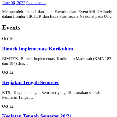
June 06, 2022
0 comments
Memperoleh Juara 1 dan Juara Favorit dalam Event Milad Alhudy
dalam Lomba TIKTOK dan Baca Puisi secara Nasional pada 06…
Events
Oct
16
Bimtek Implementasi Kurikulum
BIMTEK- Bimtek Implementasi Kurikulum Madrasah (KMA 183
dan 184) dan…
Oct
12
Kegiatan Tengah Semseter
KTS - Kegiatan tengah Semseter yang dilaksanakan setelah
Penilaian Tengah…
Oct
12
Kegiatan Tengah Semester 20/21