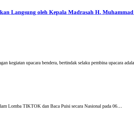
hkan Langsung oleh Kepala Madrasah H. Muhammad
ngan kegiatan upacara bendera, bertindak selaku pembina upacara ada
dalam Lomba TIKTOK dan Baca Puisi secara Nasional pada 06…