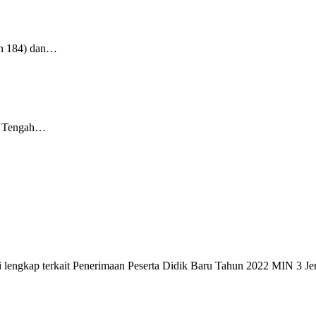
n 184) dan…
an Tengah…
lengkap terkait Penerimaan Peserta Didik Baru Tahun 2022 MIN 3 Jemb