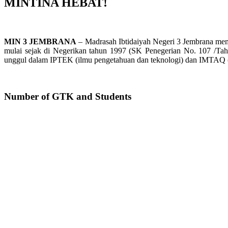
MINTINA HEBAT!
MIN 3 JEMBRANA
– Madrasah Ibtidaiyah Negeri 3 Jembrana mem
mulai sejak di Negerikan tahun 1997 (SK Penegerian No. 107 /Tah
unggul dalam IPTEK (ilmu pengetahuan dan teknologi) dan IMTAQ 
Number of GTK and Students