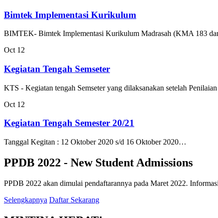
Bimtek Implementasi Kurikulum
BIMTEK- Bimtek Implementasi Kurikulum Madrasah (KMA 183 da
Oct
12
Kegiatan Tengah Semseter
KTS - Kegiatan tengah Semseter yang dilaksanakan setelah Penilai
Oct
12
Kegiatan Tengah Semester 20/21
Tanggal Kegitan : 12 Oktober 2020 s/d 16 Oktober 2020…
PPDB 2022 - New Student Admissions
PPDB 2022 akan dimulai pendaftarannya pada Maret 2022. Informasi 
Selengkapnya
Daftar Sekarang