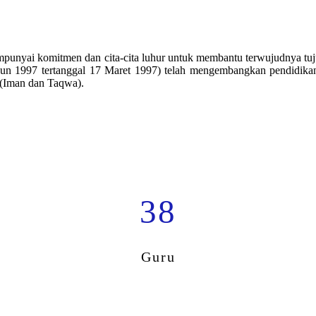
punyai komitmen dan cita-cita luhur untuk membantu terwujudnya tuj
un 1997 tertanggal 17 Maret 1997) telah mengembangkan pendidikan
(Iman dan Taqwa).
38
Guru