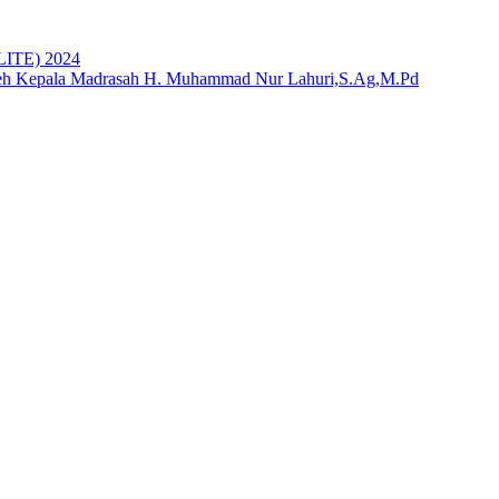
ELITE) 2024
leh Kepala Madrasah H. Muhammad Nur Lahuri,S.Ag,M.Pd