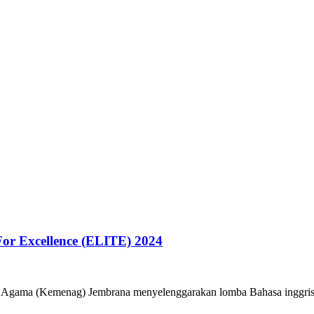
For Excellence (ELITE) 2024
gama (Kemenag) Jembrana menyelenggarakan lomba Bahasa inggris b