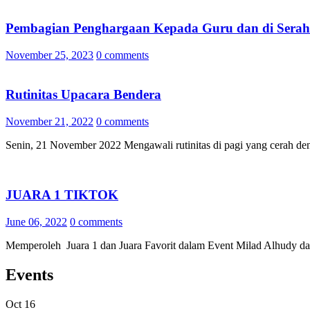
Pembagian Penghargaan Kepada Guru dan di Sera
November 25, 2023
0 comments
Rutinitas Upacara Bendera
November 21, 2022
0 comments
Senin, 21 November 2022 Mengawali rutinitas di pagi yang cerah de
JUARA 1 TIKTOK
June 06, 2022
0 comments
Memperoleh Juara 1 dan Juara Favorit dalam Event Milad Alhudy 
Events
Oct
16