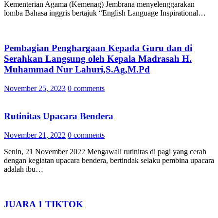
Kementerian Agama (Kemenag) Jembrana menyelenggarakan
lomba Bahasa inggris bertajuk “English Language Inspirational…
Pembagian Penghargaan Kepada Guru dan di
Serahkan Langsung oleh Kepala Madrasah H.
Muhammad Nur Lahuri,S.Ag,M.Pd
November 25, 2023
0 comments
Rutinitas Upacara Bendera
November 21, 2022
0 comments
Senin, 21 November 2022 Mengawali rutinitas di pagi yang cerah
dengan kegiatan upacara bendera, bertindak selaku pembina upacara
adalah ibu…
JUARA 1 TIKTOK