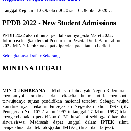
Tanggal Kegitan : 12 Oktober 2020 s/d 16 Oktober 2020…
PPDB 2022 - New Student Admissions
PPDB 2022 akan dimulai pendaftarannya pada Maret 2022.
Informasi lengkap terkait Penerimaan Peserta Didik Baru Tahun
2022 MIN 3 Jembrana dapat diperoleh pada tautan berikut
Selengkapnya
Daftar Sekarang
MINTINA HEBAT!
MIN 3 JEMBRANA
– Madrasah Ibtidaiyah Negeri 3 Jembrana
mempunyai komitmen dan cita-cita luhur untuk membantu
terwujudnya tujuan pendidikan nasional tersebut. Sebagai wujud
komitmennya, maka mulai sejak di Negerikan tahun 1997 (SK
Penegerian No. 107 /Tahun 1997 tertanggal 17 Maret 1997) telah
mengembangkan pendidikan di Madrasah ini sehingga diharapkan
siswa-siswai Madrasah dapat unggul dalam IPTEK (ilmu
pengetahuan dan teknologi) dan IMTAQ (Iman dan Taqwa).