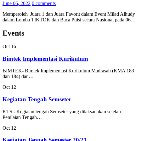
June 06, 2022
0 comments
Memperoleh Juara 1 dan Juara Favorit dalam Event Milad Alhudy
dalam Lomba TIKTOK dan Baca Puisi secara Nasional pada 06…
Events
Oct
16
Bimtek Implementasi Kurikulum
BIMTEK- Bimtek Implementasi Kurikulum Madrasah (KMA 183
dan 184) dan…
Oct
12
Kegiatan Tengah Semseter
KTS - Kegiatan tengah Semseter yang dilaksanakan setelah
Penilaian Tengah…
Oct
12
Kegiatan Tengah Semester 20/21