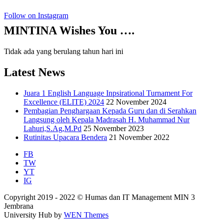
Follow on Instagram
MINTINA Wishes You ….
Tidak ada yang berulang tahun hari ini
Latest News
Juara 1 English Language Inpsirational Turnament For
Excellence (ELITE) 2024
22 November 2024
Pembagian Penghargaan Kepada Guru dan di Serahkan
Langsung oleh Kepala Madrasah H. Muhammad Nur
Lahuri,S.Ag,M.Pd
25 November 2023
Rutinitas Upacara Bendera
21 November 2022
FB
TW
YT
IG
Copyright 2019 - 2022 © Humas dan IT Management MIN 3
Jembrana
University Hub by
WEN Themes