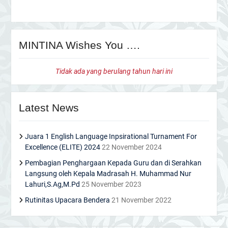
Tidak ada yang berulang tahun hari ini
Latest News
Juara 1 English Language Inpsirational Turnament For
Excellence (ELITE) 2024
22 November 2024
Pembagian Penghargaan Kepada Guru dan di Serahkan
Langsung oleh Kepala Madrasah H. Muhammad Nur
Lahuri,S.Ag,M.Pd
25 November 2023
Rutinitas Upacara Bendera
21 November 2022
FB
TW
YT
IG
Copyright 2019 - 2022 © Humas dan IT Management MIN 3