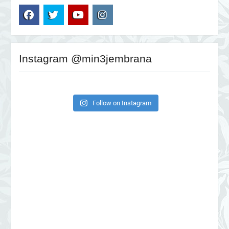
Follow on Instagram
MINTINA Wishes You ….