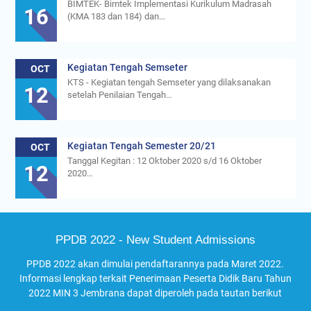
12
setelah Penilaian Tengah…
Kegiatan Tengah Semester 20/21
OCT
Tanggal Kegitan : 12 Oktober 2020 s/d 16 Oktober
12
2020…
PPDB 2022 - New Student Admissions
PPDB 2022 akan dimulai pendaftarannya pada Maret 2022.
Informasi lengkap terkait Penerimaan Peserta Didik Baru Tahun
2022 MIN 3 Jembrana dapat diperoleh pada tautan berikut
SELENGKAPNYA
DAFTAR SEKARANG
MINTINA HEBAT!