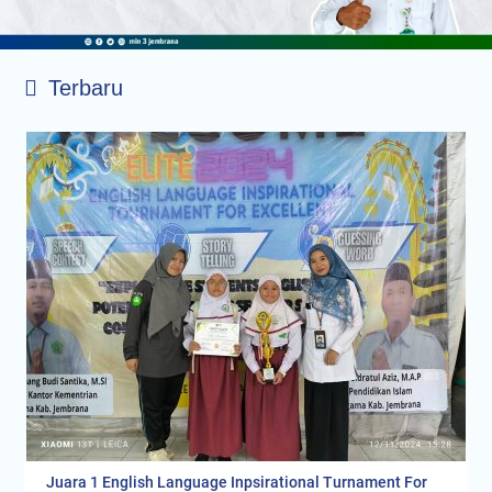
Juara 1 English Language Inpsirational Turnament For
Excellence (ELITE) 2024
November 22, 2024
0 comments
Jembrana, 12 November 2024 – MGMP Bahasa Inggris
Kementerian Agama (Kemenag) Jembrana menyelenggarakan
lomba Bahasa inggris bertajuk “English Language Inspirational…