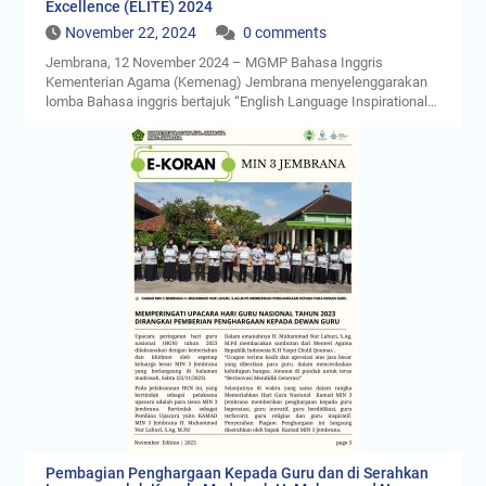
Pembagian Penghargaan Kepada Guru dan di Serahkan
Langsung oleh Kepala Madrasah H. Muhammad Nur
Lahuri,S.Ag,M.Pd
November 25, 2023
0 comments
Rutinitas Upacara Bendera
November 21, 2022
0 comments