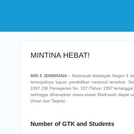
MINTINA HEBAT!
MIN 3 JEMBRANA
– Madrasah Ibtidaiyah Negeri 3 J
terwujudnya tujuan pendidikan nasional tersebut. 
1997 (SK Penegerian No. 107 /Tahun 1997 tertanggal
sehingga diharapkan siswa-siswai Madrasah dapat 
(Iman dan Taqwa).
Number of GTK and Students