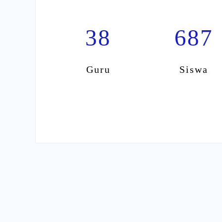
38
687
Guru
Siswa