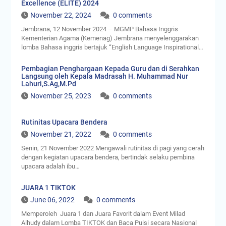
Excellence (ELITE) 2024
November 22, 2024
0 comments
Jembrana, 12 November 2024 – MGMP Bahasa Inggris
Kementerian Agama (Kemenag) Jembrana menyelenggarakan
lomba Bahasa inggris bertajuk “English Language Inspirational…
Pembagian Penghargaan Kepada Guru dan di Serahkan
Langsung oleh Kepala Madrasah H. Muhammad Nur
Lahuri,S.Ag,M.Pd
November 25, 2023
0 comments
Rutinitas Upacara Bendera
November 21, 2022
0 comments
Senin, 21 November 2022 Mengawali rutinitas di pagi yang cerah
dengan kegiatan upacara bendera, bertindak selaku pembina
upacara adalah ibu…
JUARA 1 TIKTOK
June 06, 2022
0 comments
Memperoleh Juara 1 dan Juara Favorit dalam Event Milad
Alhudy dalam Lomba TIKTOK dan Baca Puisi secara Nasional